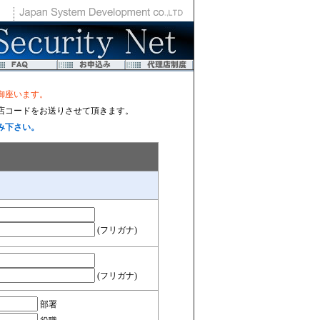
御座います。
店コードをお送りさせて頂きます。
み下さい。
(フリガナ)
(フリガナ)
部署