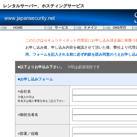
レンタルサーバー、ホスティングサービス
このたびはセキュリティネット代理店にお申し込み頂き誠に有難う
お申し込み後、申し込み内容を確認させて頂いた後、弊社より代理
尚、フォームを記入される前に必ず約款を読み同意のうえお申し込
■以下よりお申込み下さい。
※印は必須項目です
■お申し込みフォーム
■
会社名
※個人の方は
氏名又は個人事業主名をご記入下さい
■
御担当者名
■
部署／役職