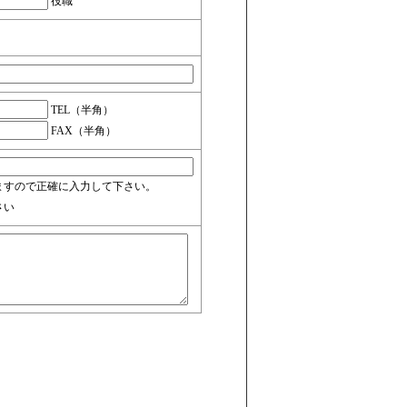
役職
TEL（半角）
FAX（半角）
ますので正確に入力して下さい。
さい