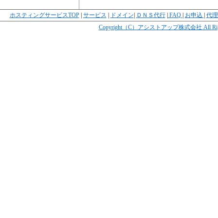
ホスティングサービスTOP
|
サービス
|
ドメイン
|
ＤＮＳ代行
|
FAQ
|
お申込
|
代理
Copyright（C）アシストアップ株式会社 All Rights