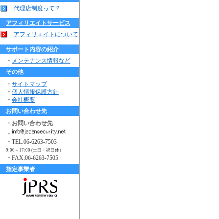
代理店制度って？
アフィリエイトサービス
アフィリエイトについて
サポート内容の紹介
・
メンテナンス情報など
その他
・
サイトマップ
・
個人情報保護方針
・
会社概要
お問い合わせ先
・お問い合わせ先
・
・
TEL:06-6263-7503
9:00～17:00 (土日・祝日休）
・
FAX:06-6263-7505
指定事業者