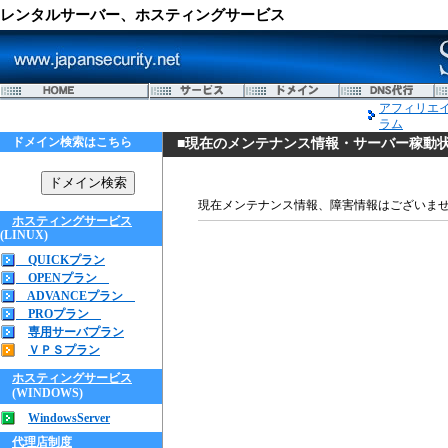
レンタルサーバー、ホスティングサービス
アフィリエ
ラム
ドメイン検索はこちら
■現在のメンテナンス情報・サーバー稼動
現在メンテナンス情報、障害情報はございま
ホスティングサービス
(LINUX)
QUICKプラン
OPENプラン
ADVANCEプラン
PROプラン
専用サーバプラン
ＶＰＳプラン
ホスティングサービス
(WINDOWS)
WindowsServer
代理店制度